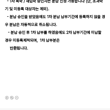
- 1차 복학 / 재입학 승인자는 분납 신청 가능합니다
(단, 초과학
기 및 미등록 대상자는 제외).
- 분납 승인을 받았음에도 1차 분납 납부기간에 등록하지 않을 경
우 분납은 자동적으로
취소
됩니다.
- 분납 승인 후 1차 납부를 하였음에도 2차 납부기간에 미납할
경우 미등록제적되며,
1차 납부분은
반환됩니다.
(새창열림)
로그 정보