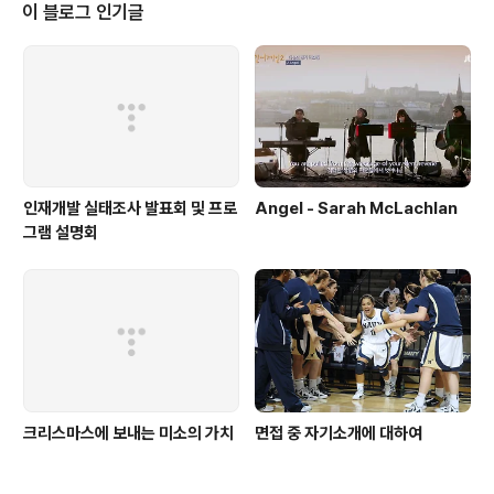
재된 등록금 납부 가상계좌로 정확한 금액을 입금 - 입금 방법: 텔레뱅킹, 인터..
이 블로그 인기글
인재개발 실태조사 발표회 및 프로
Angel - Sarah McLachlan
그램 설명회
크리스마스에 보내는 미소의 가치
면접 중 자기소개에 대하여