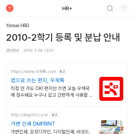
검색하기
HR+
티스토리
Yonsei HRD
2010-2학기 등록 및 분납 안내
금단현상
2010. 7. 28. 13:27
https://www.우체톡.com
광고
앱으로 쓰는 편지, 우체톡
직접 안 가도 OK! 편지만 쓰면 오늘 우체국
에 접수돼요 누구나 쉽고 간편하게 사용할 수
있습니다 !
http://dmprint.co.kr
광고
가변 인쇄 DMPRINT
가변인쇄, 감성디자인, 디지털인쇄, 바코드,